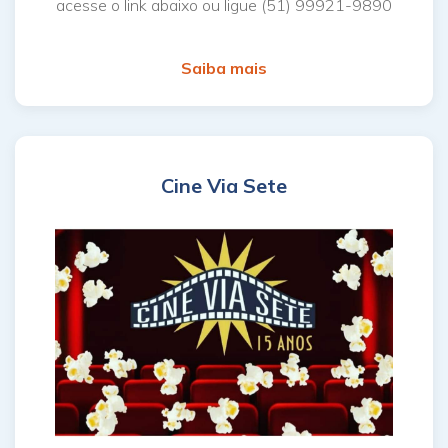
acesse o link abaixo ou ligue (51) 99921-9890
Saiba mais
Cine Via Sete