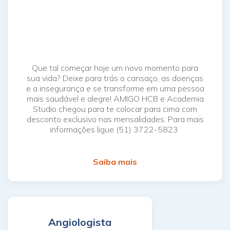
Que tal começar hoje um novo momento para
sua vida? Deixe para trás o cansaço, as doenças
e a insegurança e se transforme em uma pessoa
mais saudável e alegre! AMIGO HCB e Academia
Studio chegou para te colocar para cima com
desconto exclusivo nas mensalidades. Para mais
informações ligue (51) 3722-5823
Saiba mais
Angiologista