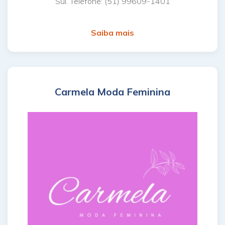
Sul. Telefone: (51) 99609-1401
Saiba mais
Carmela Moda Feminina