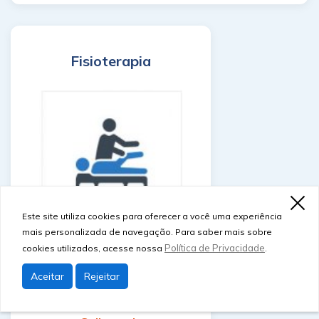
Fisioterapia
Este site utiliza cookies para oferecer a você uma experiência
mais personalizada de navegação. Para saber mais sobre
Política de Privacidade
cookies utilizados, acesse nossa
.
Conheça nossos profissionais
Aceitar
Rejeitar