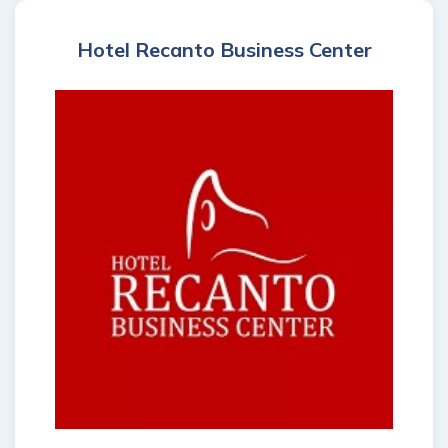
Hotel Recanto Business Center