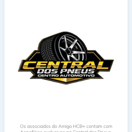
Os associados do Amigo HCB+ contam com
benefícios exclusivos na Central dos Pneus