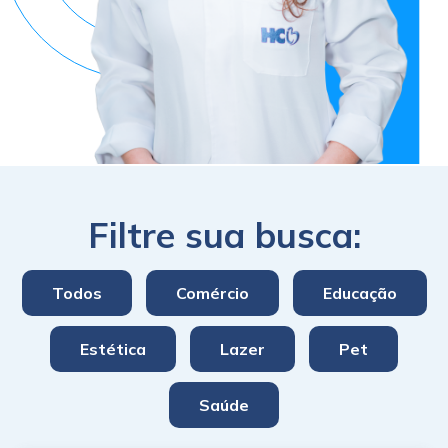
Filtre sua busca:
Todos
Comércio
Educação
Estética
Lazer
Pet
Saúde