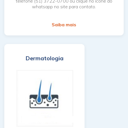
telefone (51) 3722-0700 ou clique no ícone do
whatsapp no site para contato.
Saiba mais
Dermatologia