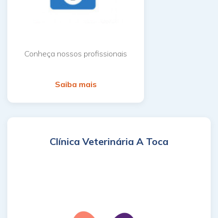
Conheça nossos profissionais
Saiba mais
Clínica Veterinária A Toca