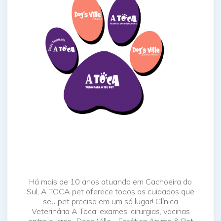
Há mais de 10 anos atuando em Cachoeira do
Sul, A TOCA pet oferece todos os cuidados que
seu pet precisa em um só lugar! Clínica
Veterinária A Toca: exames, cirurgias, vacinas
entre outros.. Dogs Ville - Estética Anima & Pet